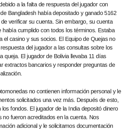
ebido a la falta de respuesta del jugador con
r de Bangladesh había depositado y ganado 5162
de verificar su cuenta. Sin embargo, su cuenta
e había cumplido con todos los términos. Estaba
 el casino y sus socios. El Equipo de Quejas no
 respuesta del jugador a las consultas sobre los
la queja. El jugador de Bolivia llevaba 11 días
iar extractos bancarios y responder preguntas de
alización.
riptomonedas no contienen información personal y le
mentos solicitados una vez más. Después de esto,
 los fondos. El jugador de la India depositó dinero
os no fueron acreditados en la cuenta. Nos
ación adicional y le solicitamos documentación