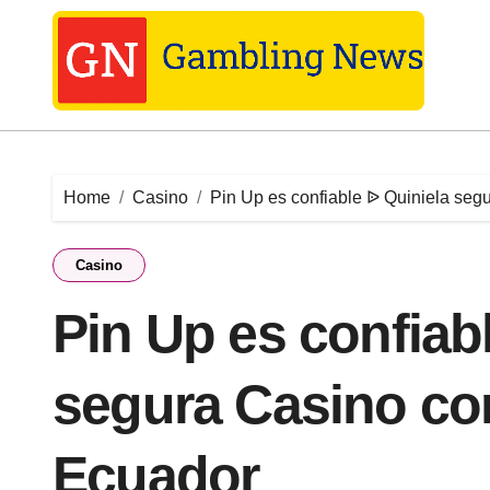
Skip
to
content
Home
Casino
Pin Up es confiable ᐉ Quiniela seg
Casino
Pin Up es confiab
segura Casino con
Ecuador