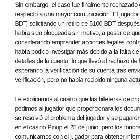
Sin embargo, el caso fue finalmente rechazado d
respecto a una mayor comunicación. El jugado
BDT, solicitando un retiro de 5100 BDT después 
había sido bloqueada sin motivo, a pesar de qu
considerando emprender acciones legales contra
había podido investigar más debido a la falta de
detalles de la cuenta, lo que llevó al rechazo de 
esperando la verificación de su cuenta tras env
verificación, pero no había recibido ninguna actu
Le explicamos al casino que las billeteras de c
pedimos al jugador que proporcionara los docu
se resolvió el problema del jugador y se pagaron
en el casino Pinup el 25 de junio, pero los fond
comunicamos con el jugador para obtener inform