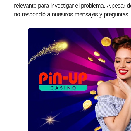
relevante para investigar el problema. A pesar d
no respondió a nuestros mensajes y preguntas.