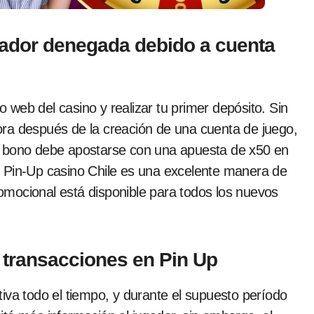
ugador denegada debido a cuenta
io web del casino y realizar tu primer depósito. Sin
ra después de la creación de una cuenta de juego,
l bono debe apostarse con una apuesta de x50 en
e Pin-Up casino Chile es una excelente manera de
promocional está disponible para todos los nuevos
 transacciones en Pin Up
iva todo el tiempo, y durante el supuesto período