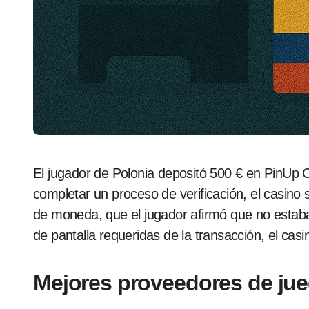
El jugador de Polonia depositó 500 € en PinUp Casino utilizando criptomonedas. Después de
completar un proceso de verificación, el casino s
de moneda, que el jugador afirmó que no estaba
de pantalla requeridas de la transacción, el casi
Mejores proveedores de jue