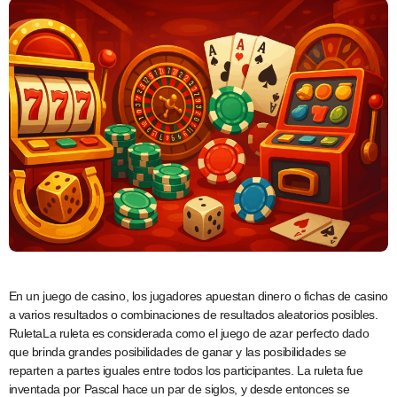
En un juego de casino, los jugadores apuestan dinero o fichas de casino
a varios resultados o combinaciones de resultados aleatorios posibles.
RuletaLa ruleta es considerada como el juego de azar perfecto dado
que brinda grandes posibilidades de ganar y las posibilidades se
reparten a partes iguales entre todos los participantes. La ruleta fue
inventada por Pascal hace un par de siglos, y desde entonces se