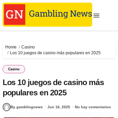
Skip
to
content
Home
Casino
Los 10 juegos de casino más populares en 2025
Casino
Los 10 juegos de casino más
populares en 2025
By gamblingnews
Jun 16, 2025
No hay comentarios