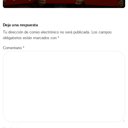
Deja una respuesta
Tu dirección de correo electrónico no será publicada.
Los campos
obligatorios están marcados con
*
Comentario
*