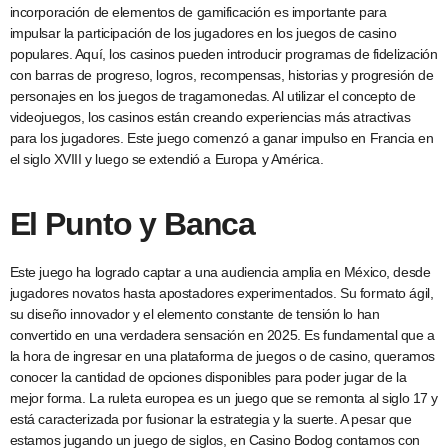
incorporación de elementos de gamificación es importante para
impulsar la participación de los jugadores en los juegos de casino
populares. Aquí, los casinos pueden introducir programas de fidelización
con barras de progreso, logros, recompensas, historias y progresión de
personajes en los juegos de tragamonedas. Al utilizar el concepto de
videojuegos, los casinos están creando experiencias más atractivas
para los jugadores. Este juego comenzó a ganar impulso en Francia en
el siglo XVIII y luego se extendió a Europa y América.
El Punto y Banca
Este juego ha logrado captar a una audiencia amplia en México, desde
jugadores novatos hasta apostadores experimentados. Su formato ágil,
su diseño innovador y el elemento constante de tensión lo han
convertido en una verdadera sensación en 2025. Es fundamental que a
la hora de ingresar en una plataforma de juegos o de casino, queramos
conocer la cantidad de opciones disponibles para poder jugar de la
mejor forma. La ruleta europea es un juego que se remonta al siglo 17 y
está caracterizada por fusionar la estrategia y la suerte. A pesar que
estamos jugando un juego de siglos, en Casino Bodog contamos con