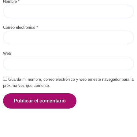
Nombre
*
Correo electrónico
*
Web
Guarda mi nombre, correo electrónico y web en este navegador para la
próxima vez que comente.