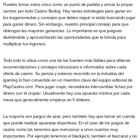
Puedes tomar estos cinco como un punto de partida y armar tu propio
camino por todo Casino Bodog. Hay varias estrategias para ganar en
los tragamonedas y consejos que debes seguir si estás buscando jugar
para ganar dinero. Sin embargo, nuestro principal consejo para que
obtengas las mayores ganancias. Lo importante es que juegues
divirtiéndote y aprovechando las oportunidades que te brinda para
multiplicar tus ingresos.
Todo esto lo ubica como una de las fuentes más fiables para obtener
recomendaciones y consejos minuciosos e informados sobre cada
oferta de casino. Su pericia y extenso recorrido en la industria del
igaming lo han convertido en un miembro clave del equipo editorial de
PlayCasino.com. Para jugar craps, necesitarás intercambiar fichas por
dinero con el crupier. Usualmente hay una apuesta mínima por cada
mesa que generalmente empieza en 5 dólares.
La mayoría son juegos de azar, pero también hay que tomar en cuenta
que puede realizar apuestas deportivas. En el caso de los juegos de
casino como tal, tenemos que mencionar a unos cuantos muy
importantes. Por ejemplo tenemos el blackjack, también el baccarat y no