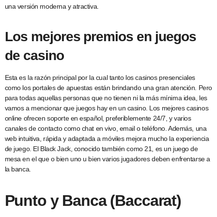
una versión moderna y atractiva.
Los mejores premios en juegos
de casino
Esta es la razón principal por la cual tanto los casinos presenciales
como los portales de apuestas están brindando una gran atención. Pero
para todas aquellas personas que no tienen ni la más mínima idea, les
vamos a mencionar que juegos hay en un casino. Los mejores casinos
online ofrecen soporte en español, preferiblemente 24/7, y varios
canales de contacto como chat en vivo, email o teléfono. Además, una
web intuitiva, rápida y adaptada a móviles mejora mucho la experiencia
de juego. El Black Jack, conocido también como 21, es un juego de
mesa en el que o bien uno u bien varios jugadores deben enfrentarse a
la banca.
Punto y Banca (Baccarat)