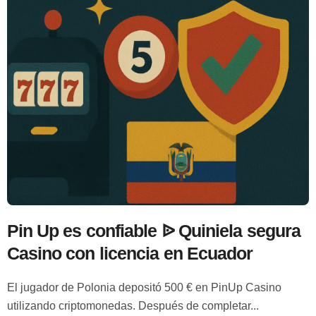
Pin Up es confiable ᐉ Quiniela segura
Casino con licencia en Ecuador
El jugador de Polonia depositó 500 € en PinUp Casino
utilizando criptomonedas. Después de completar...